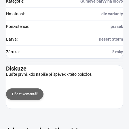
Kategorie
:
Gumové barvy na olovo
Hmotnost
:
dle varianty
Konzistence
:
prášek
Barva
:
Desert Storm
Záruka
:
2 roky
Diskuze
Buďte první, kdo napíše příspěvek k této položce.
Přidat komentář