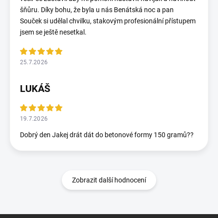
šňůru. Díky bohu, že byla u nás Benátská noc a pan
Souček si udělal chvilku, stakovým profesionální přístupem
jsem se ještě nesetkal.
25.7.2026
LUKÁŠ
19.7.2026
Dobrý den Jakej drát dát do betonové formy 150 gramů??
Zobrazit další hodnocení