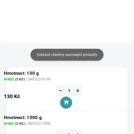
Do košíku
Zobrazit všechny související produkty
Hmotnost: 100 g
| SAF022-0100
IHNED
(3 KS)
−
+
130 Kč
Do košíku
Hmotnost: 1000 g
| SAF022-1000
IHNED
(2 KS)