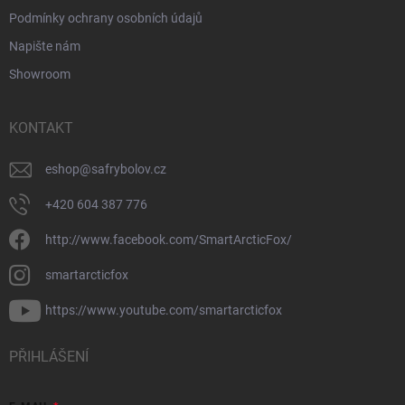
Podmínky ochrany osobních údajů
Napište nám
Showroom
KONTAKT
eshop
@
safrybolov.cz
+420 604 387 776
http://www.facebook.com/SmartArcticFox/
smartarcticfox
https://www.youtube.com/smartarcticfox
PŘIHLÁŠENÍ