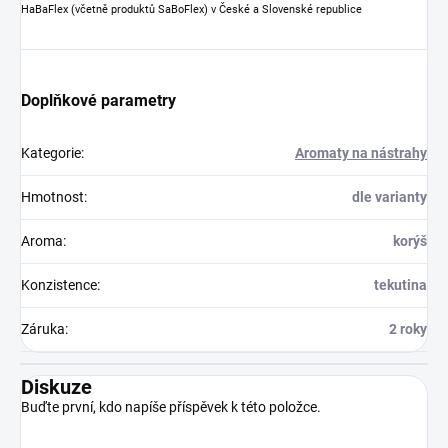
HaBaFlex (včetně produktů SaBoFlex) v České a Slovenské republice
Doplňkové parametry
Kategorie
:
Aromaty na nástrahy
Hmotnost
:
dle varianty
Aroma
:
korýš
Konzistence
:
tekutina
Záruka
:
2 roky
Diskuze
Buďte první, kdo napíše příspěvek k této položce.