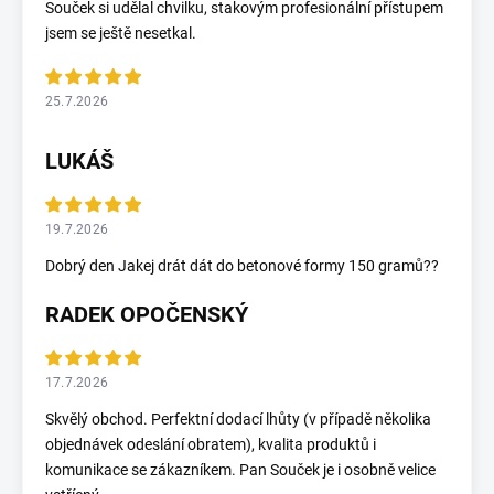
Souček si udělal chvilku, stakovým profesionální přístupem
jsem se ještě nesetkal.
25.7.2026
LUKÁŠ
19.7.2026
Dobrý den Jakej drát dát do betonové formy 150 gramů??
RADEK OPOČENSKÝ
17.7.2026
Skvělý obchod. Perfektní dodací lhůty (v případě několika
objednávek odeslání obratem), kvalita produktů i
komunikace se zákazníkem. Pan Souček je i osobně velice