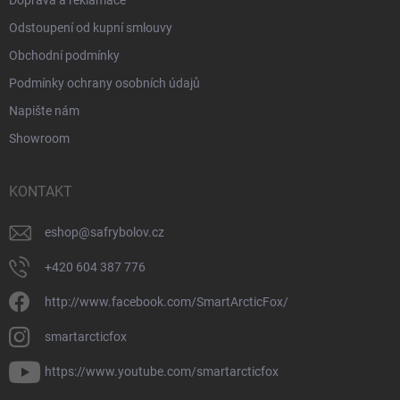
Doprava a reklamace
Odstoupení od kupní smlouvy
Obchodní podmínky
Podmínky ochrany osobních údajů
Napište nám
Showroom
KONTAKT
eshop
@
safrybolov.cz
+420 604 387 776
http://www.facebook.com/SmartArcticFox/
smartarcticfox
https://www.youtube.com/smartarcticfox