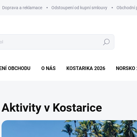
Doprava a reklamace
Odstoupení od kupní smlouvy
Obchodní 
Hledat
ENÍ OBCHODU
O NÁS
KOSTARIKA 2026
NORSKO 
Aktivity v Kostarice