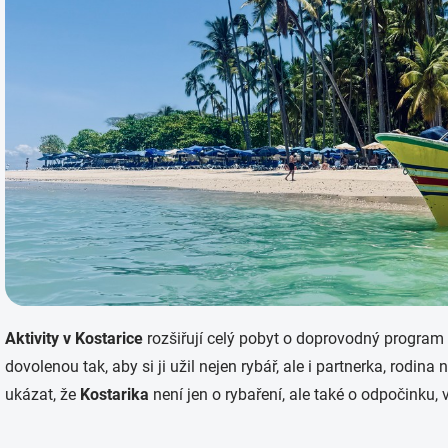
Aktivity v Kostarice
rozšiřují celý pobyt o doprovodný program
dovolenou tak, aby si ji užil nejen rybář, ale i partnerka, rodin
ukázat, že
Kostarika
není jen o rybaření, ale také o odpočinku,