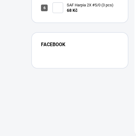
SAF Harpia 2X #5/0 (3 pcs)
68 Kč
FACEBOOK