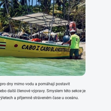
 pro dny mimo vodu a pomáhají postavit
a nebo další členové výpravy. Smyslem této sekce je
 výletech a příjemně stráveném čase u oceánu.