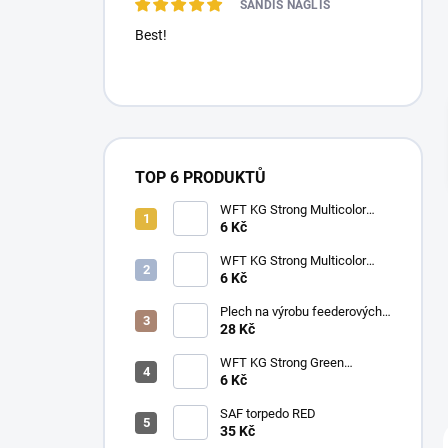
SANDIS NAGLIS
Best!
TOP 6 PRODUKTŮ
WFT KG Strong Multicolor
0.22mm (32kg) metráž
6 Kč
WFT KG Strong Multicolor
0.25mm (39kg) metráž
6 Kč
Plech na výrobu feederových
krmítek
28 Kč
WFT KG Strong Green
0.25mm (39kg) metráž
6 Kč
SAF torpedo RED
35 Kč