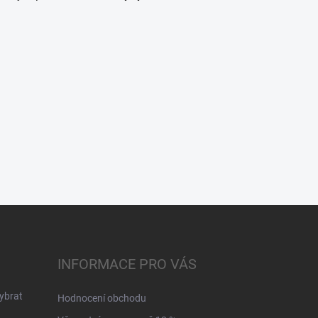
INFORMACE PRO VÁS
ybrat
Hodnocení obchodu