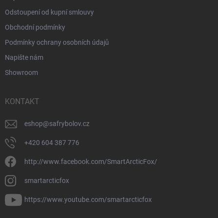
Odstoupení od kupní smlouvy
Obchodní podmínky
Podmínky ochrany osobních údajů
Napište nám
Showroom
KONTAKT
eshop
@
safrybolov.cz
+420 604 387 776
http://www.facebook.com/SmartArcticFox/
smartarcticfox
https://www.youtube.com/smartarcticfox