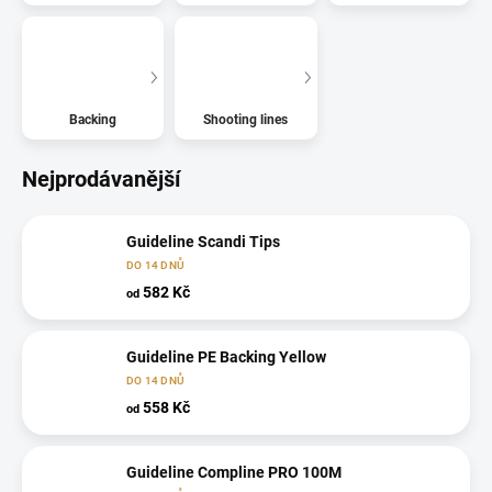
Backing
Shooting lines
Nejprodávanější
Guideline Scandi Tips
DO 14 DNŮ
582 Kč
od
Guideline PE Backing Yellow
DO 14 DNŮ
558 Kč
od
Guideline Compline PRO 100M