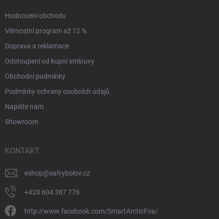
Hodnocení obchodu
Věrnostní program až 12 %
Doprava a reklamace
Odstoupení od kupní smlouvy
Obchodní podmínky
Podmínky ochrany osobních údajů
Napište nám
Showroom
KONTAKT
eshop
@
safrybolov.cz
+420 604 387 776
http://www.facebook.com/SmartArcticFox/