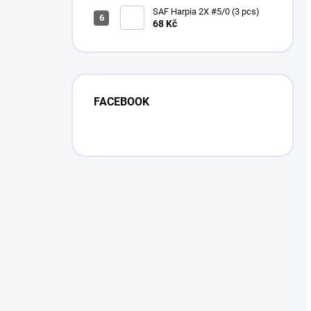
SAF Harpia 2X #5/0 (3 pcs)
68 Kč
FACEBOOK