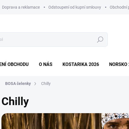
Doprava a reklamace
Odstoupení od kupní smlouvy
Obchodní 
Hledat
ENÍ OBCHODU
O NÁS
KOSTARIKA 2026
NORSKO 
BOSA čelenky
Chilly
Chilly