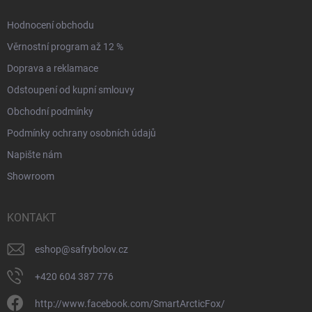
Hodnocení obchodu
Věrnostní program až 12 %
Doprava a reklamace
Odstoupení od kupní smlouvy
Obchodní podmínky
Podmínky ochrany osobních údajů
Napište nám
Showroom
KONTAKT
eshop
@
safrybolov.cz
+420 604 387 776
http://www.facebook.com/SmartArcticFox/