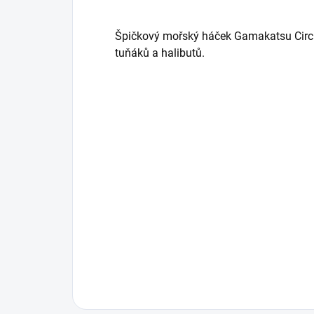
Špičkový mořský háček Gamakatsu Circle
tuňáků a halibutů.