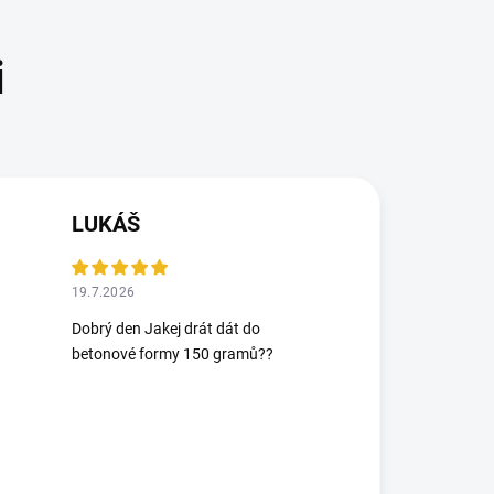
LUKÁŠ
19.7.2026
Dobrý den Jakej drát dát do
betonové formy 150 gramů??