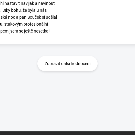
l nastavit naviják a navinout
. Díky bohu, že byla u nás
ská noc a pan Souček si udělal
ku, stakovým profesionální
upem jsem se ještě nesetkal.
Zobrazit další hodnocení