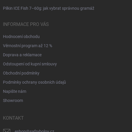
Pilkin ICE Fish 7–60g: jak vybrat správnou gramáž
INFORMACE PRO VÁS
Hodnocení obchodu
Věrnostní program až 12 %
Doprava a reklamace
Odstoupení od kupní smlouvy
Obchodní podmínky
Podmínky ochrany osobních údajů
Napište nám
Showroom
KONTAKT
eshop
@
safrybolov.cz