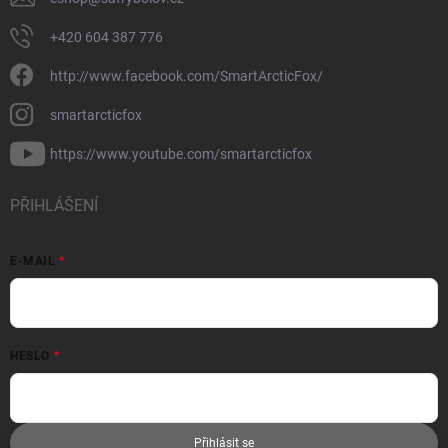
+420 604 387 776
http://www.facebook.com/SmartArcticFox/
smartarcticfox
https://www.youtube.com/smartarcticfox
PŘIHLÁŠENÍ
E-MAIL
HESLO
Přihlásit se