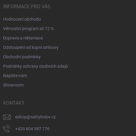
INFORMACE PRO VÁS
Hodnocení obchodu
Věrnostní program až 12 %
Doprava a reklamace
Odstoupení od kupní smlouvy
Obchodní podmínky
Podmínky ochrany osobních údajů
Napište nám
Showroom
KONTAKT
eshop
@
safrybolov.cz
+420 604 387 776