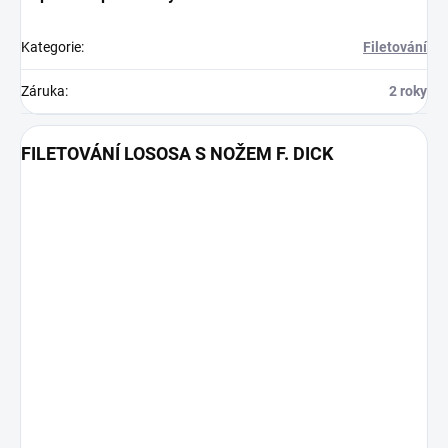
Kategorie
:
Filetování
Záruka
:
2 roky
FILETOVÁNÍ LOSOSA S NOŽEM F. DICK