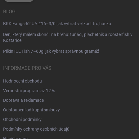
BLOG
BKK Fangs-62 UA #16–3/0: jak vybrat velikost trojháčku
Den, který málem skončil na břehu: tuňáci, plachetník a roosterfish v
Kostarice
Pilkin ICE Fish 7–60g: jak vybrat správnou gramáž
INFORMACE PRO VÁS
Hodnocení obchodu
Věrnostní program až 12 %
Doprava a reklamace
Odstoupení od kupní smlouvy
Obchodní podmínky
Podmínky ochrany osobních údajů
Napište nám