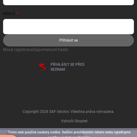
HESLO
Přihlásit se
Nová registrace
Zapomenuté heslo
PŘIHLÁSIT SE PŘES
SEZNAM
Copyright 2026
SAF rybolov
. Všechna práva vyhrazena.
Vytvořil Shoptet
Tento web používá soubory cookie. Dalším procházením tohoto webu vyjadřujete