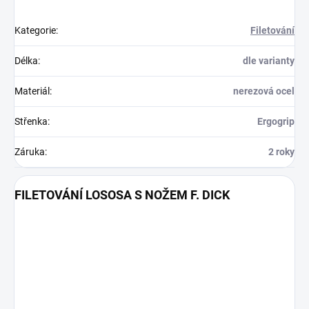
Kategorie
:
Filetování
Délka
:
dle varianty
Materiál
:
nerezová ocel
Střenka
:
Ergogrip
Záruka
:
2 roky
FILETOVÁNÍ LOSOSA S NOŽEM F. DICK