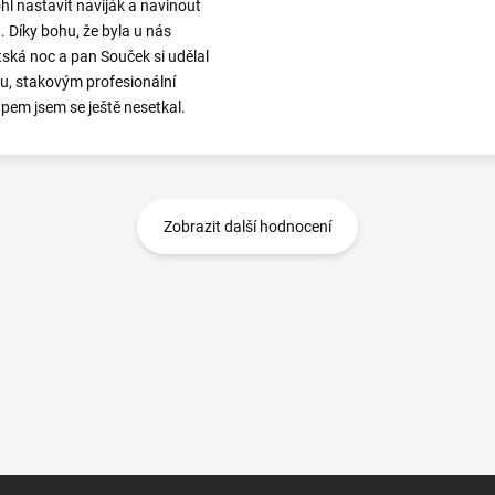
l nastavit naviják a navinout
. Díky bohu, že byla u nás
ská noc a pan Souček si udělal
ku, stakovým profesionální
upem jsem se ještě nesetkal.
Zobrazit další hodnocení