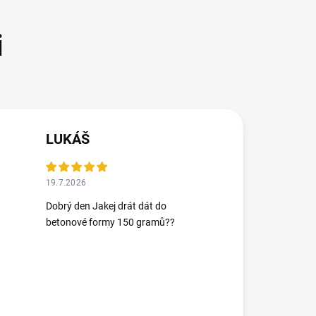
LUKÁŠ
19.7.2026
Dobrý den Jakej drát dát do
betonové formy 150 gramů??