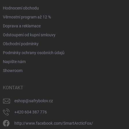
Hodnocení obchodu
Věrnostní program až 12 %
Doprava a reklamace
Odstoupení od kupní smlouvy
Obchodní podmínky
Podmínky ochrany osobních údajů
Napište nám
Showroom
KONTAKT
eshop
@
safrybolov.cz
+420 604 387 776
http://www.facebook.com/SmartArcticFox/