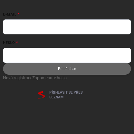
E-MAIL
HESLO
Přihlásit se
Nová registrace
Zapomenuté heslo
PŘIHLÁSIT SE PŘES
SEZNAM