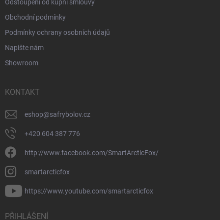
Odstoupení od kupní smlouvy
Obchodní podmínky
Podmínky ochrany osobních údajů
Napište nám
Showroom
KONTAKT
eshop
@
safrybolov.cz
+420 604 387 776
http://www.facebook.com/SmartArcticFox/
smartarcticfox
https://www.youtube.com/smartarcticfox
PŘIHLÁŠENÍ