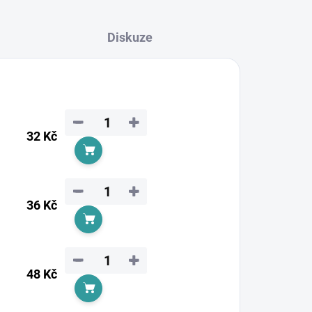
Diskuze
−
+
32 Kč
Do košíku
−
+
36 Kč
Do košíku
−
+
48 Kč
Do košíku