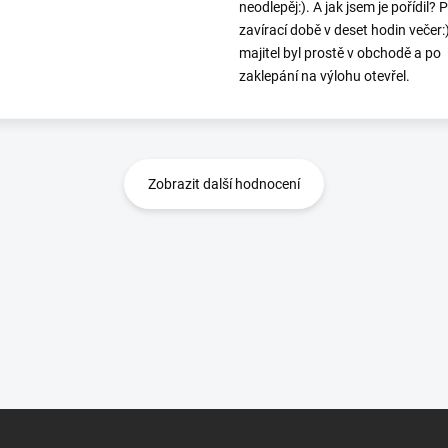
neodlepěj:). A jak jsem je pořídil? 
zavírací době v deset hodin večer:
majitel byl prostě v obchodě a po
zaklepání na výlohu otevřel.
Zobrazit další hodnocení