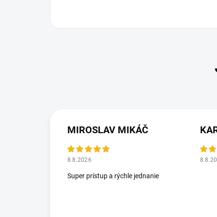
MIROSLAV MIKÁČ
KA
8.8.2026
8.8.2
Super prístup a rýchle jednanie