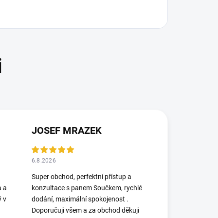
JOSEF MRAZEK
6.8.2026
Super obchod, perfektní přístup a
a a
konzultace s panem Součkem, rychlé
ý v
dodání, maximální spokojenost .
Doporučuji všem a za obchod děkuji