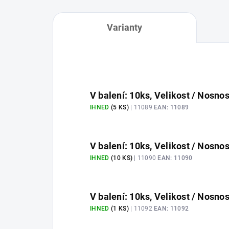
Varianty
V balení: 10ks, Velikost / Nosno
IHNED
(5 KS)
| 11089
EAN:
11089
V balení: 10ks, Velikost / Nosnos
IHNED
(10 KS)
| 11090
EAN:
11090
V balení: 10ks, Velikost / Nosno
IHNED
(1 KS)
| 11092
EAN:
11092