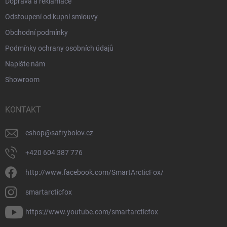
Doprava a reklamace
Odstoupení od kupní smlouvy
Obchodní podmínky
Podmínky ochrany osobních údajů
Napište nám
Showroom
KONTAKT
eshop
@
safrybolov.cz
+420 604 387 776
http://www.facebook.com/SmartArcticFox/
smartarcticfox
https://www.youtube.com/smartarcticfox