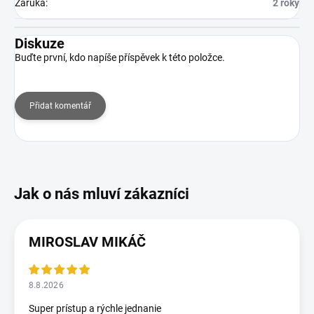
Záruka
:
2 roky
Diskuze
Buďte první, kdo napíše příspěvek k této položce.
Přidat komentář
MIROSLAV MIKÁČ
8.8.2026
Super prístup a rýchle jednanie