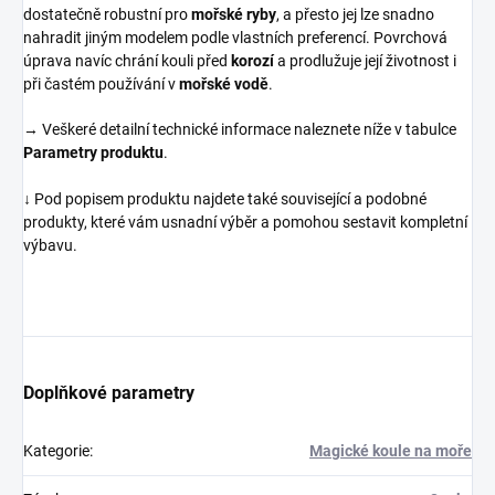
dostatečně robustní pro
mořské ryby
, a přesto jej lze snadno
nahradit jiným modelem podle vlastních preferencí. Povrchová
úprava navíc chrání kouli před
korozí
a prodlužuje její životnost i
při častém používání v
mořské vodě
.
→ Veškeré detailní technické informace naleznete níže v tabulce
Parametry produktu
.
↓ Pod popisem produktu najdete také související a podobné
produkty, které vám usnadní výběr a pomohou sestavit kompletní
výbavu.
Doplňkové parametry
Kategorie
:
Magické koule na moře