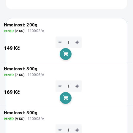
ZEPTAT SE
HLÍDAT
Hmotnost: 200g
| 110002/A
IHNED
(2 KS)
−
+
149 Kč
Do košíku
Hmotnost: 300g
| 110006/A
IHNED
(7 KS)
−
+
169 Kč
Do košíku
Hmotnost: 500g
| 110008/A
IHNED
(9 KS)
−
+