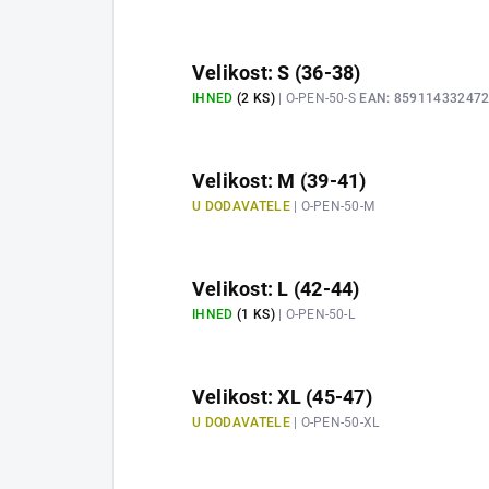
Velikost: S (36-38)
IHNED
(2 KS)
| O-PEN-50-S
EAN:
85911433247
Velikost: M (39-41)
U DODAVATELE
| O-PEN-50-M
Velikost: L (42-44)
IHNED
(1 KS)
| O-PEN-50-L
Velikost: XL (45-47)
U DODAVATELE
| O-PEN-50-XL