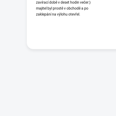
zavírací době v deset hodin večer:)
majitel byl prostě v obchodě a po
zaklepání na výlohu otevřel.