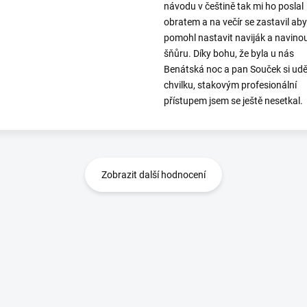
návodu v češtině tak mi ho poslal
obratem a na večír se zastavil aby
pomohl nastavit naviják a navino
šňůru. Díky bohu, že byla u nás
Benátská noc a pan Souček si udě
chvilku, stakovým profesionální
přístupem jsem se ještě nesetkal.
Zobrazit další hodnocení