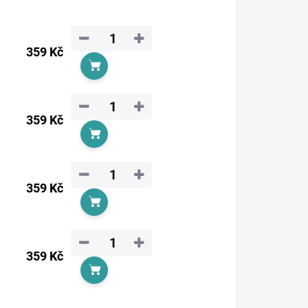
−
+
359 Kč
Do košíku
−
+
359 Kč
Do košíku
−
+
359 Kč
Do košíku
−
+
359 Kč
Do košíku