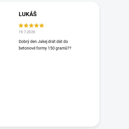
LUKÁŠ
19.7.2026
Dobrý den Jakej drát dát do
betonové formy 150 gramů??