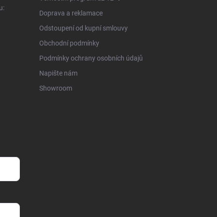
u:
Doprava a reklamace
Odstoupení od kupní smlouvy
Obchodní podmínky
Podmínky ochrany osobních údajů
Napište nám
Showroom