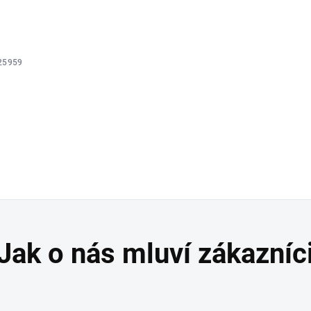
25959