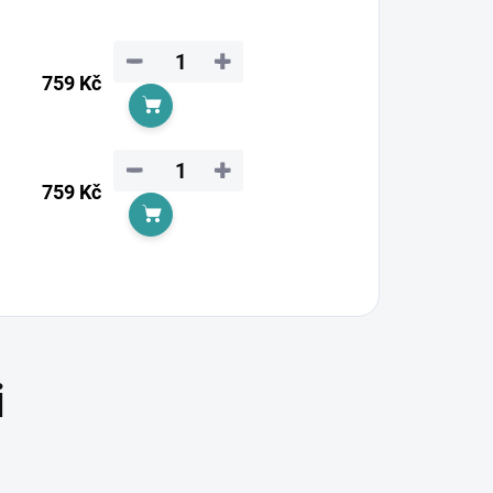
−
+
759 Kč
Do košíku
−
+
759 Kč
Do košíku