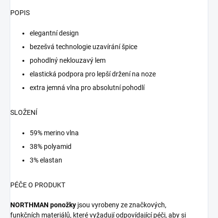
POPIS
elegantní design
bezešvá technologie uzavírání špice
pohodlný neklouzavý lem
elastická podpora pro lepší držení na noze
extra jemná vlna pro absolutní pohodlí
SLOŽENÍ
59% merino vlna
38% polyamid
3% elastan
PÉČE O PRODUKT
NORTHMAN ponožky
jsou vyrobeny ze značkových,
funkčních
materiálů, které vyžadují odpovídající péči, aby si