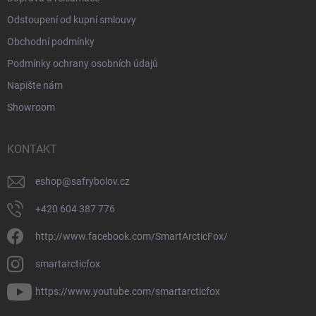
Odstoupení od kupní smlouvy
Obchodní podmínky
Podmínky ochrany osobních údajů
Napište nám
Showroom
KONTAKT
eshop
@
safrybolov.cz
+420 604 387 776
http://www.facebook.com/SmartArcticFox/
smartarcticfox
https://www.youtube.com/smartarcticfox