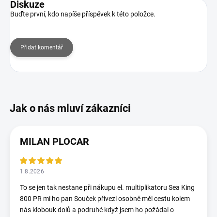
Diskuze
Buďte první, kdo napíše příspěvek k této položce.
Přidat komentář
MILAN PLOCAR
1.8.2026
To se jen tak nestane při nákupu el. multiplikatoru Sea King
800 PR mi ho pan Souček přivezl osobně měl cestu kolem
nás klobouk dolů a podruhé když jsem ho požádal o