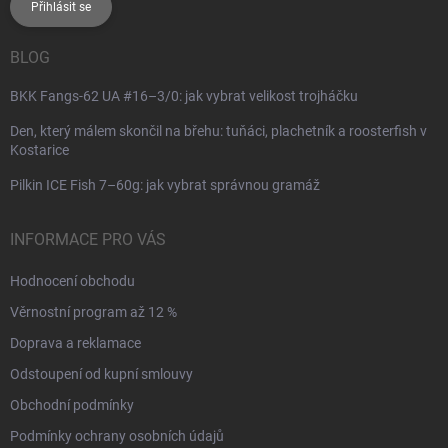
Přihlásit se
BLOG
BKK Fangs-62 UA #16–3/0: jak vybrat velikost trojháčku
Den, který málem skončil na břehu: tuňáci, plachetník a roosterfish v
Kostarice
Pilkin ICE Fish 7–60g: jak vybrat správnou gramáž
INFORMACE PRO VÁS
Hodnocení obchodu
Věrnostní program až 12 %
Doprava a reklamace
Odstoupení od kupní smlouvy
Obchodní podmínky
Podmínky ochrany osobních údajů