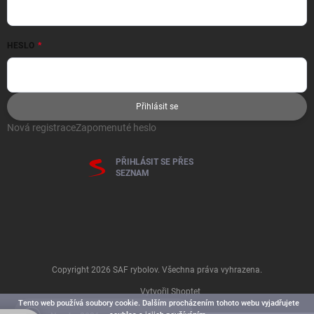
HESLO
Přihlásit se
Nová registrace
Zapomenuté heslo
PŘIHLÁSIT SE PŘES
SEZNAM
Copyright 2026
SAF rybolov
. Všechna práva vyhrazena.
Vytvořil Shoptet
Tento web používá soubory cookie. Dalším procházením tohoto webu vyjadřujete