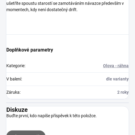
ušetříte spoustu starostí se zamotáváním návazce především v
momentech, kdy není dostatečný drift.
Doplňkové parametry
Kategorie
:
Olova - ráhna
V balení
:
dle varianty
Záruka
:
2 roky
Diskuze
Buďte první, kdo napíše příspěvek k této položce.