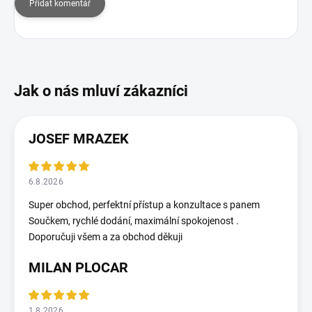
Přidat komentář
JOSEF MRAZEK
6.8.2026
Super obchod, perfektní přístup a konzultace s panem
Součkem, rychlé dodání, maximální spokojenost .
Doporučuji všem a za obchod děkuji
MILAN PLOCAR
1.8.2026