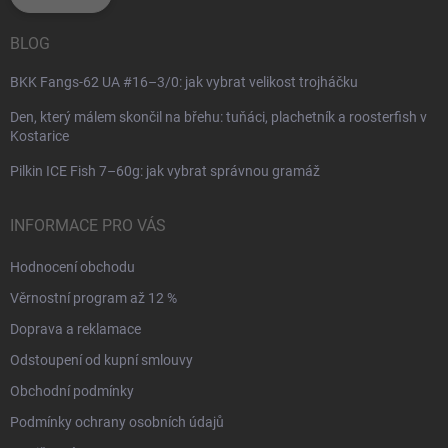
BLOG
BKK Fangs-62 UA #16–3/0: jak vybrat velikost trojháčku
Den, který málem skončil na břehu: tuňáci, plachetník a roosterfish v
Kostarice
Pilkin ICE Fish 7–60g: jak vybrat správnou gramáž
INFORMACE PRO VÁS
Hodnocení obchodu
Věrnostní program až 12 %
Doprava a reklamace
Odstoupení od kupní smlouvy
Obchodní podmínky
Podmínky ochrany osobních údajů