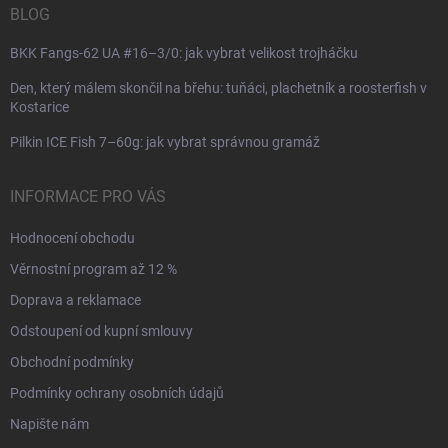
BLOG
BKK Fangs-62 UA #16–3/0: jak vybrat velikost trojháčku
Den, který málem skončil na břehu: tuňáci, plachetník a roosterfish v
Kostarice
Pilkin ICE Fish 7–60g: jak vybrat správnou gramáž
INFORMACE PRO VÁS
Hodnocení obchodu
Věrnostní program až 12 %
Doprava a reklamace
Odstoupení od kupní smlouvy
Obchodní podmínky
Podmínky ochrany osobních údajů
Napište nám