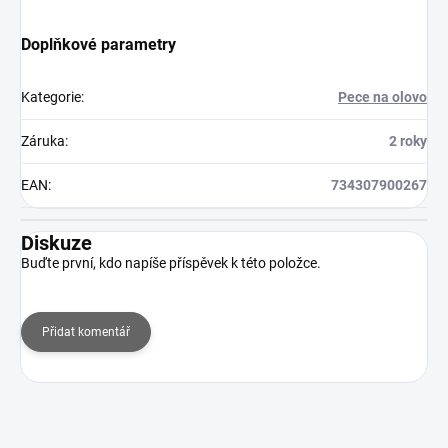
Doplňkové parametry
Kategorie
:
Pece na olovo
Záruka
:
2 roky
EAN
:
734307900267
Diskuze
Buďte první, kdo napíše příspěvek k této položce.
Přidat komentář