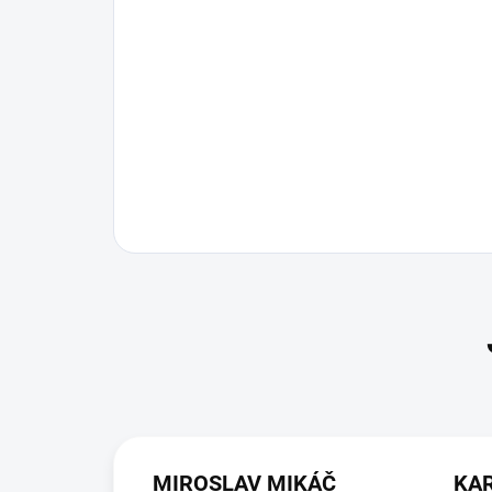
MIROSLAV MIKÁČ
KA