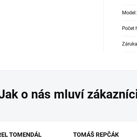
Model
:
Počet 
Záruk
REL TOMENDÁL
TOMÁŠ REPČÁK