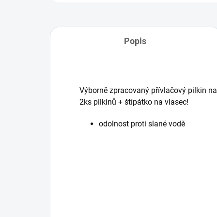
Popis
Výborně zpracovaný přívlačový pilkin na
2ks pilkinů + štípátko na vlasec!
odolnost proti slané vodě