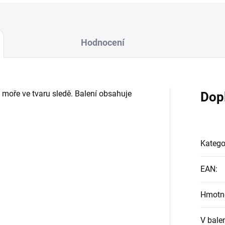
Hodnocení
 moře ve tvaru sledě. Balení obsahuje
Dop
Katego
EAN
:
Hmotn
V bale