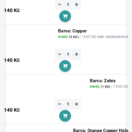
−
+
140 Kč
Do košíku
Barva: Copper
| 1550180
IHNED
(3 KS)
EAN:
036282089518
−
+
140 Kč
Do košíku
Barva: Zebra
| 1550183
IHNED
(1 KS)
−
+
140 Kč
Do košíku
Barva: Orange Copper Holo