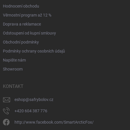
Hodnocení obchodu
Věrnostní program až 12 %
Doprava a reklamace
Odstoupení od kupní smlouvy
Obchodní podmínky
Podmínky ochrany osobních údajů
Napište nám
Showroom
KONTAKT
eshop
@
safrybolov.cz
+420 604 387 776
http://www.facebook.com/SmartArcticFox/