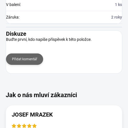
V balení
:
1 ks
Záruka
:
2 roky
Diskuze
Buďte první, kdo napíše příspěvek k této položce.
Přidat komentář
JOSEF MRAZEK