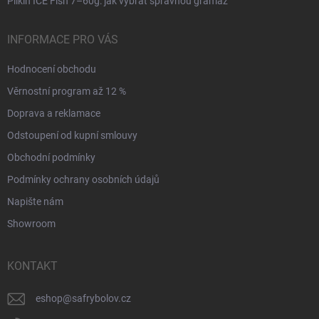
Pilkin ICE Fish 7–60g: jak vybrat správnou gramáž
INFORMACE PRO VÁS
Hodnocení obchodu
Věrnostní program až 12 %
Doprava a reklamace
Odstoupení od kupní smlouvy
Obchodní podmínky
Podmínky ochrany osobních údajů
Napište nám
Showroom
KONTAKT
eshop
@
safrybolov.cz