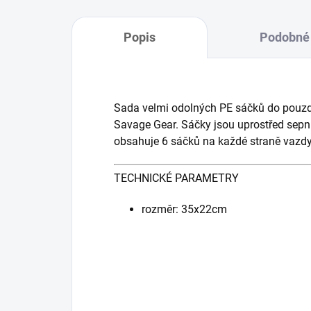
Popis
Podobné 
Sada velmi odolných PE sáčků do pouzdr
Savage Gear.
Sáčky jsou uprostřed sepn
obsahuje 6 sáčků na každé straně vazdy
TECHNICKÉ PARAMETRY
rozměr: 35x22cm