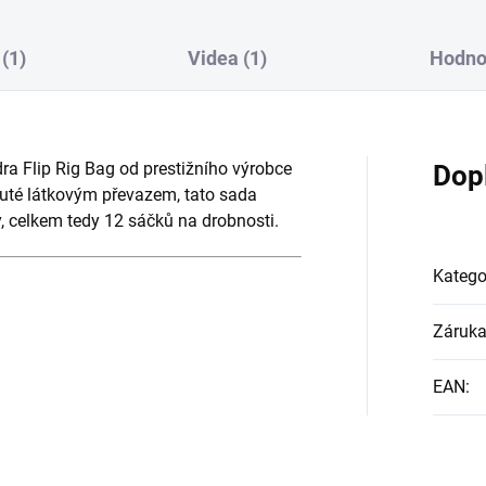
(1)
Videa (1)
Hodno
a Flip Rig Bag od prestižního výrobce
Dop
uté látkovým převazem, tato sada
, celkem tedy 12 sáčků na drobnosti.
Katego
Záruk
EAN
: