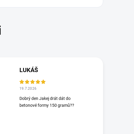
LUKÁŠ
19.7.2026
Dobrý den Jakej drát dát do
betonové formy 150 gramů??