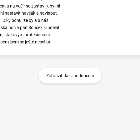
em a na večír se zastavil aby mi
l nastavit naviják a navinout
. Díky bohu, že byla u nás
ská noc a pan Souček si udělal
ku, stakovým profesionální
upem jsem se ještě nesetkal.
Zobrazit další hodnocení