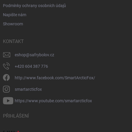
Podmínky ochrany osobních údajů
Napište nám
Showroom
KONTAKT
eshop
@
safrybolov.cz
+420 604 387 776
http://www.facebook.com/SmartArcticFox/
smartarcticfox
https://www.youtube.com/smartarcticfox
PŘIHLÁŠENÍ