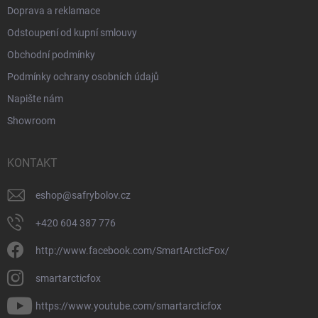
Doprava a reklamace
Odstoupení od kupní smlouvy
Obchodní podmínky
Podmínky ochrany osobních údajů
Napište nám
Showroom
KONTAKT
eshop
@
safrybolov.cz
+420 604 387 776
http://www.facebook.com/SmartArcticFox/
smartarcticfox
https://www.youtube.com/smartarcticfox