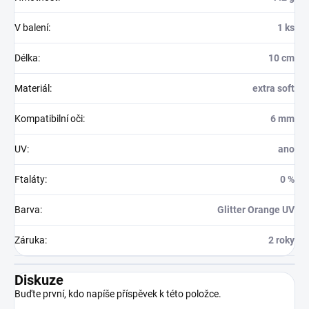
V balení
:
1 ks
Délka
:
10 cm
Materiál
:
extra soft
Kompatibilní oči
:
6 mm
UV
:
ano
Ftaláty
:
0 %
Barva
:
Glitter Orange UV
Záruka
:
2 roky
Diskuze
Buďte první, kdo napíše příspěvek k této položce.