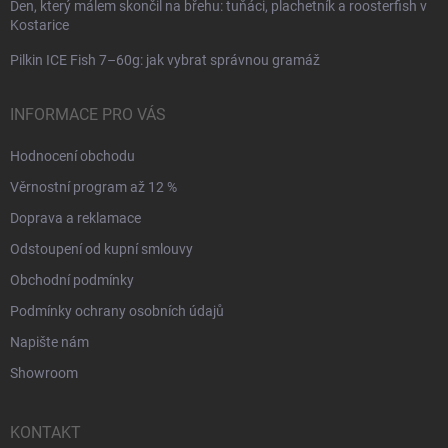
Den, který málem skončil na břehu: tuňáci, plachetník a roosterfish v
Kostarice
Pilkin ICE Fish 7–60g: jak vybrat správnou gramáž
INFORMACE PRO VÁS
Hodnocení obchodu
Věrnostní program až 12 %
Doprava a reklamace
Odstoupení od kupní smlouvy
Obchodní podmínky
Podmínky ochrany osobních údajů
Napište nám
Showroom
KONTAKT