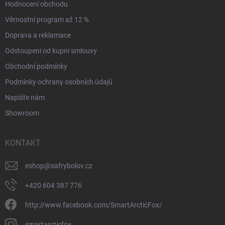
Hodnocení obchodu
Věrnostní program až 12 %
Doprava a reklamace
Odstoupení od kupní smlouvy
Obchodní podmínky
Podmínky ochrany osobních údajů
Napište nám
Showroom
KONTAKT
eshop
@
safrybolov.cz
+420 604 387 776
http://www.facebook.com/SmartArcticFox/
smartarcticfox