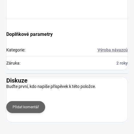
Doplňkové parametry
Kategorie
:
Výroba návazců
Záruka
:
2 roky
Diskuze
Buďte první, kdo napíše příspěvek k této položce.
Přidat komentář