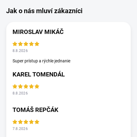
MIROSLAV MIKÁČ
8.8.2026
Super prístup a rýchle jednanie
KAREL TOMENDÁL
8.8.2026
TOMÁŠ REPČÁK
7.8.2026