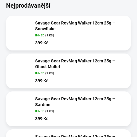
Nejprodávanější
Savage Gear RevMag Walker 12cm 25g –
Snowflake
IHNED
(1 KS)
399 Kč
Savage Gear RevMag Walker 12cm 25g –
Ghost Mullet
IHNED
(2 KS)
399 Kč
Savage Gear RevMag Walker 12cm 25g –
Sardine
IHNED
(1 KS)
399 Kč
Savage Gear RevMag Walker 12cm 25g –