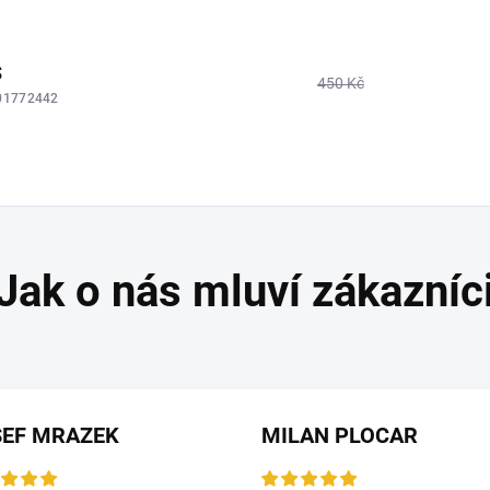
S
450 Kč
01772442
SEF MRAZEK
MILAN PLOCAR