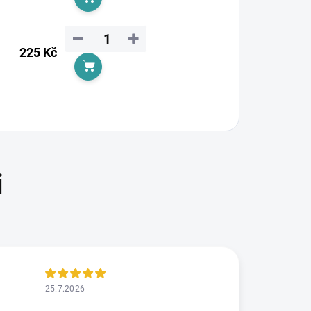
Do košíku
−
+
225 Kč
Do košíku
25.7.2026