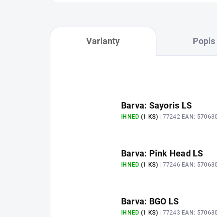
Varianty
Popis
Barva: Sayoris LS
IHNED
(1 KS)
| 77242
EAN:
57063
Barva: Pink Head LS
IHNED
(1 KS)
| 77246
EAN:
57063
Barva: BGO LS
IHNED
(1 KS)
| 77243
EAN:
57063