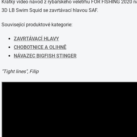
Krátký video návod z rybářského veletrhu FOR FISHING 2020 n
3D LB Swim Squid se zavrtávací hlavou SAF.
Související produktové kategorie:
ZAVRTÁVACÍ HLAVY
CHOBOTNICE A OLIHNĚ
NÁVAZEC BIGFISH STINGER
"Tight lines", Filip