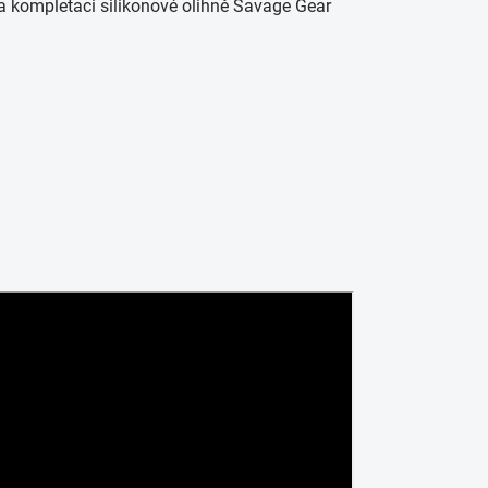
a kompletaci silikonové olihně Savage Gear