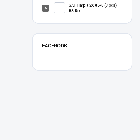
SAF Harpia 2X #5/0 (3 pcs)
68 Kč
FACEBOOK