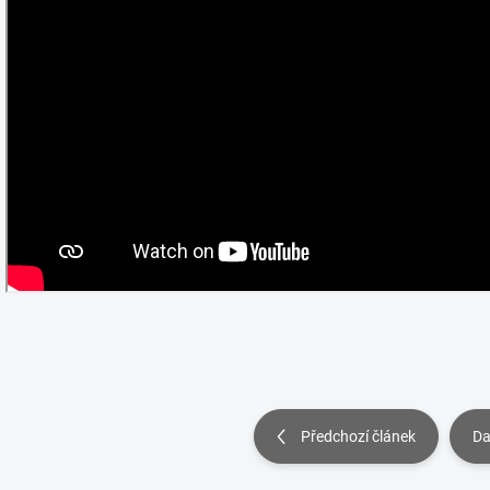
Předchozí článek
Da