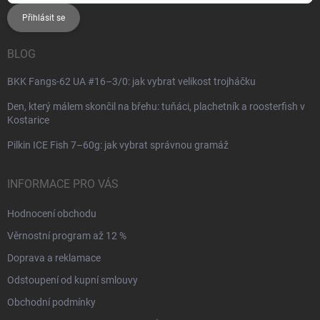
Přihlásit se
BLOG
BKK Fangs-62 UA #16–3/0: jak vybrat velikost trojháčku
Den, který málem skončil na břehu: tuňáci, plachetník a roosterfish v
Kostarice
Pilkin ICE Fish 7–60g: jak vybrat správnou gramáž
INFORMACE PRO VÁS
Hodnocení obchodu
Věrnostní program až 12 %
Doprava a reklamace
Odstoupení od kupní smlouvy
Obchodní podmínky