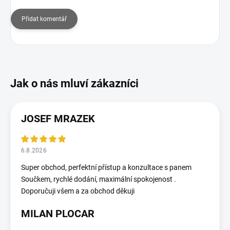
Přidat komentář
JOSEF MRAZEK
6.8.2026
Super obchod, perfektní přístup a konzultace s panem
Součkem, rychlé dodání, maximální spokojenost .
Doporučuji všem a za obchod děkuji
MILAN PLOCAR