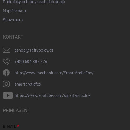
Podmínky ochrany osobních údajů
Napište nám
Showroom
KONTAKT
eshop
@
safrybolov.cz
+420 604 387 776
http://www.facebook.com/SmartArcticFox/
smartarcticfox
https://www.youtube.com/smartarcticfox
PŘIHLÁŠENÍ
E-MAIL