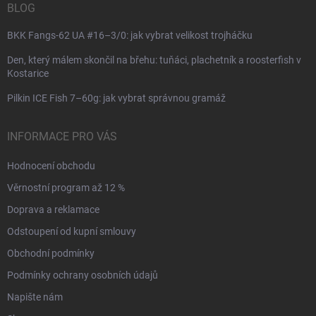
BLOG
BKK Fangs-62 UA #16–3/0: jak vybrat velikost trojháčku
Den, který málem skončil na břehu: tuňáci, plachetník a roosterfish v
Kostarice
Pilkin ICE Fish 7–60g: jak vybrat správnou gramáž
INFORMACE PRO VÁS
Hodnocení obchodu
Věrnostní program až 12 %
Doprava a reklamace
Odstoupení od kupní smlouvy
Obchodní podmínky
Podmínky ochrany osobních údajů
Napište nám