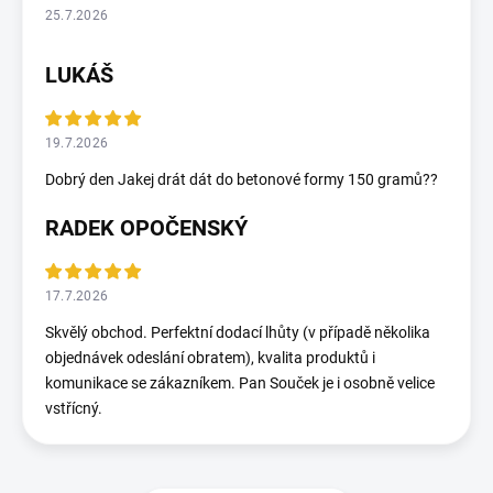
25.7.2026
LUKÁŠ
19.7.2026
Dobrý den Jakej drát dát do betonové formy 150 gramů??
RADEK OPOČENSKÝ
17.7.2026
Skvělý obchod. Perfektní dodací lhůty (v případě několika
objednávek odeslání obratem), kvalita produktů i
komunikace se zákazníkem. Pan Souček je i osobně velice
vstřícný.