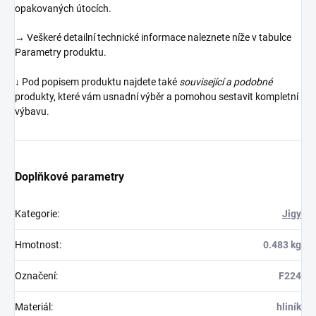
opakovaných útocích.
→ Veškeré detailní technické informace naleznete níže v tabulce
Parametry produktu.
↓ Pod popisem produktu najdete také
související a podobné
produkty, které vám usnadní výběr a pomohou sestavit kompletní
výbavu.
Doplňkové parametry
Kategorie
:
Jigy
Hmotnost
:
0.483 kg
Označení
:
F224
Materiál
:
hliník