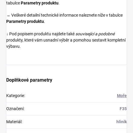
tabulce
Parametry produktu
.
→ Veškeré detailní technické informace naleznete níže v tabulce
Parametry produktu
.
↓ Pod popisem produktu najdete také
související a podobné
produkty, které vám usnadní výběr a pomohou sestavit kompletní
výbavu.
Doplňkové parametry
Kategorie
:
Moře
Označení
:
F35
Materiál
:
hliník