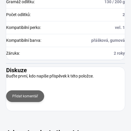
Gramáž odlitku
:
130 / 200 g
Počet odlitků
:
2
Kompatibilní perko
:
vel. 1
Kompatibilní barva
:
přášková, gumová
Záruka
:
2 roky
Diskuze
Buďte první, kdo napíše příspěvek k této položce.
Přidat komentář