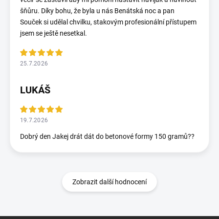
šňůru. Díky bohu, že byla u nás Benátská noc a pan
Souček si udělal chvilku, stakovým profesionální přístupem
jsem se ještě nesetkal.
25.7.2026
LUKÁŠ
19.7.2026
Dobrý den Jakej drát dát do betonové formy 150 gramů??
Zobrazit další hodnocení