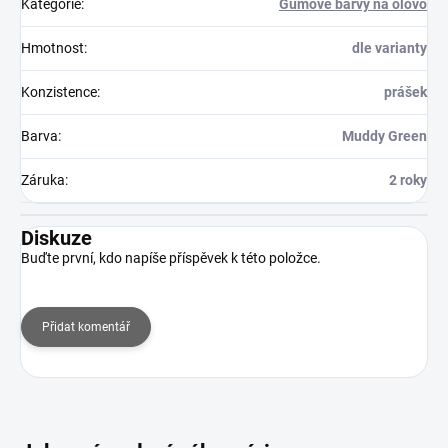
Kategorie
:
Gumové barvy na olovo
Hmotnost
:
dle varianty
Konzistence
:
prášek
Barva
:
Muddy Green
Záruka
:
2 roky
Diskuze
Buďte první, kdo napíše příspěvek k této položce.
Přidat komentář