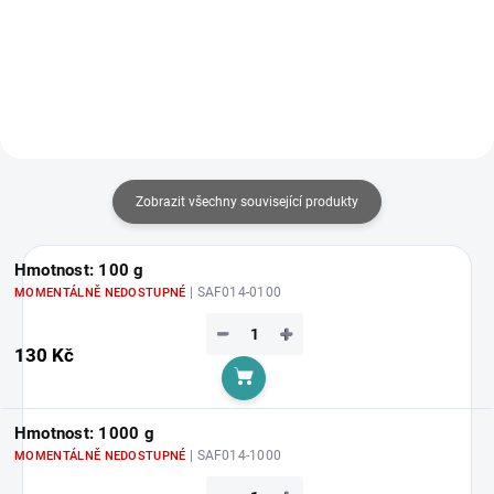
Do košíku
Zobrazit všechny související produkty
Hmotnost: 100 g
| SAF014-0100
MOMENTÁLNĚ NEDOSTUPNÉ
−
+
130 Kč
Do košíku
Hmotnost: 1000 g
| SAF014-1000
MOMENTÁLNĚ NEDOSTUPNÉ