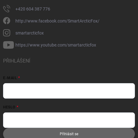
+420 604 387 776
http://www.facebook.com/SmartArcticFox/
smartarcticfox
https://www.youtube.com/smartarcticfox
PŘIHLÁŠENÍ
E-MAIL
HESLO
Přihlásit se