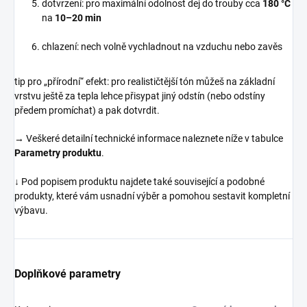
dotvrzení: pro maximální odolnost dej do trouby cca
180 °C
na
10–20 min
chlazení: nech volně vychladnout na vzduchu nebo zavěs
tip pro „přírodní“ efekt: pro realističtější tón můžeš na základní
vrstvu ještě za tepla lehce přisypat jiný odstín (nebo odstíny
předem promíchat) a pak dotvrdit.
→ Veškeré detailní technické informace naleznete níže v tabulce
Parametry produktu
.
↓ Pod popisem produktu najdete také související a podobné
produkty, které vám usnadní výběr a pomohou sestavit kompletní
výbavu.
Doplňkové parametry