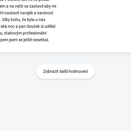
em a na večír se zastavil aby mi
l nastavit naviják a navinout
. Díky bohu, že byla u nás
ská noc a pan Souček si udělal
ku, stakovým profesionální
upem jsem se ještě nesetkal.
Zobrazit další hodnocení