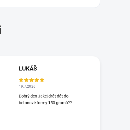
LUKÁŠ
19.7.2026
Dobrý den Jakej drát dát do
betonové formy 150 gramů??