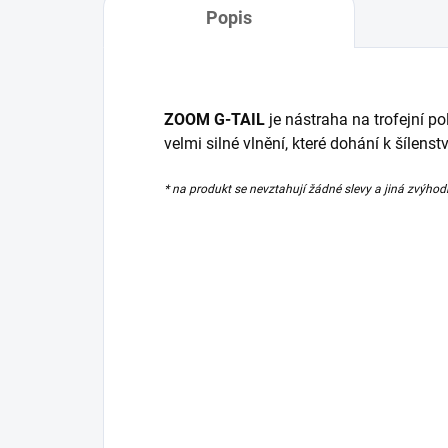
Popis
ZOOM G-TAIL
je nástraha na trofejní pol
velmi silné vlnění, které dohání k šílenstv
* na produkt se nevztahují žádné slevy a jiná zvýhod