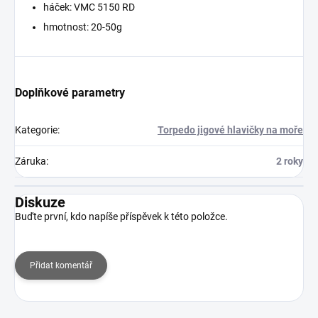
háček: VMC 5150 RD
hmotnost: 20-50g
Doplňkové parametry
Kategorie
:
Torpedo jigové hlavičky na moře
Záruka
:
2 roky
Diskuze
Buďte první, kdo napíše příspěvek k této položce.
Přidat komentář