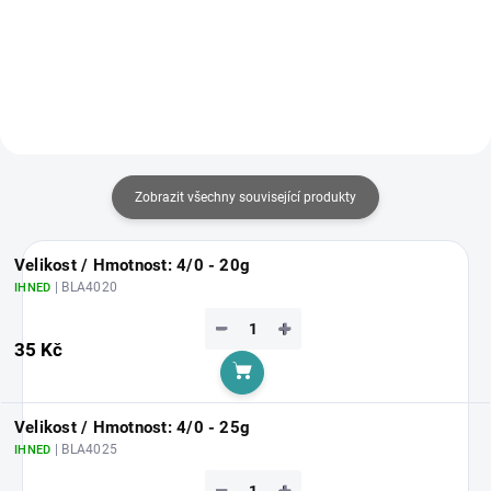
Do košíku
Do košíku
Zobrazit všechny související produkty
Velikost / Hmotnost: 4/0 - 20g
| BLA4020
IHNED
−
+
35 Kč
Do košíku
Velikost / Hmotnost: 4/0 - 25g
| BLA4025
IHNED
−
+