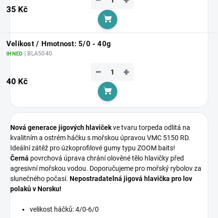
35 Kč
Do košíku
Velikost / Hmotnost: 5/0 - 40g
| BLA5040
IHNED
−
+
40 Kč
Do košíku
Nová generace jigových hlaviček
ve tvaru torpeda odlitá na
kvalitním a ostrém háčku s mořskou úpravou VMC 5150 RD.
Ideální zátěž pro úzkoprofilové gumy typu ZOOM baits!
Černá
povrchová úprava chrání olověné tělo hlavičky před
agresivní mořskou vodou. Doporučujeme pro mořský rybolov za
slunečného počasí.
Nepostradatelná jigová hlavička pro lov
polaků v Norsku!
velikost háčků: 4/0-6/0