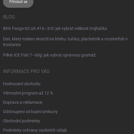
Přihlásit se
BLOG
BKK Fangs-62 UA #16–3/0: jak vybrat velikost trojháčku
Den, který málem skončil na břehu: tuňáci, plachetník a roosterfish v
Kostarice
Pilkin ICE Fish 7–60g: jak vybrat správnou gramáž
INFORMACE PRO VÁS
Hodnocení obchodu
Věrnostní program až 12 %
Doprava a reklamace
Odstoupení od kupní smlouvy
Obchodní podmínky
Podmínky ochrany osobních údajů