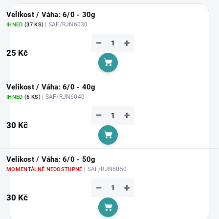
Velikost / Váha: 6/0 - 30g
| SAF/RJN6030
IHNED
(37 KS)
−
+
25 Kč
Do košíku
Velikost / Váha: 6/0 - 40g
| SAF/RJN6040
IHNED
(6 KS)
−
+
30 Kč
Do košíku
Velikost / Váha: 6/0 - 50g
| SAF/RJN6050
MOMENTÁLNĚ NEDOSTUPNÉ
−
+
30 Kč
Do košíku