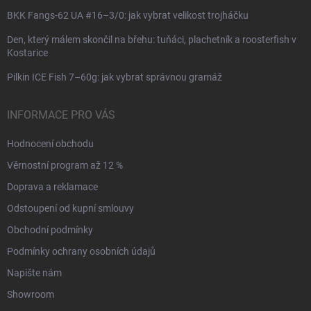
BKK Fangs-62 UA #16–3/0: jak vybrat velikost trojháčku
Den, který málem skončil na břehu: tuňáci, plachetník a roosterfish v
Kostarice
Pilkin ICE Fish 7–60g: jak vybrat správnou gramáž
INFORMACE PRO VÁS
Hodnocení obchodu
Věrnostní program až 12 %
Doprava a reklamace
Odstoupení od kupní smlouvy
Obchodní podmínky
Podmínky ochrany osobních údajů
Napište nám
Showroom