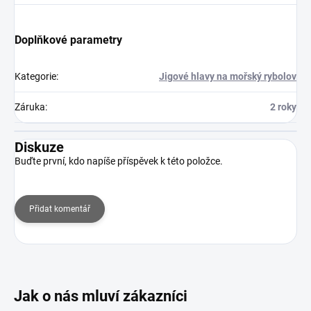
Doplňkové parametry
Kategorie
:
Jigové hlavy na mořský rybolov
Záruka
:
2 roky
Diskuze
Buďte první, kdo napíše příspěvek k této položce.
Přidat komentář