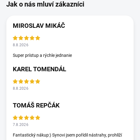
MIROSLAV MIKÁČ
8.8.2026
Super prístup a rýchle jednanie
KAREL TOMENDÁL
8.8.2026
TOMÁŠ REPČÁK
7.8.2026
Fantastický nákup:) Synovi jsem pořídil nástrahy, prohlíží