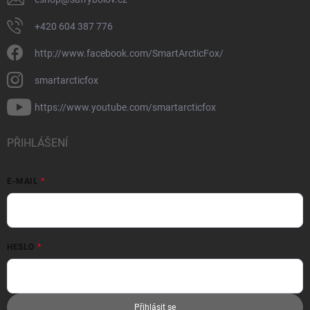
+420 604 387 776
http://www.facebook.com/SmartArcticFox/
smartarcticfox
https://www.youtube.com/smartarcticfox
PŘIHLÁŠENÍ
E-MAIL
HESLO
Přihlásit se