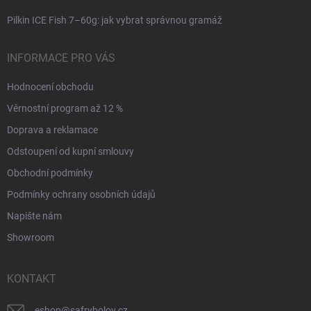
Pilkin ICE Fish 7–60g: jak vybrat správnou gramáž
INFORMACE PRO VÁS
Hodnocení obchodu
Věrnostní program až 12 %
Doprava a reklamace
Odstoupení od kupní smlouvy
Obchodní podmínky
Podmínky ochrany osobních údajů
Napište nám
Showroom
KONTAKT
eshop
@
safrybolov.cz