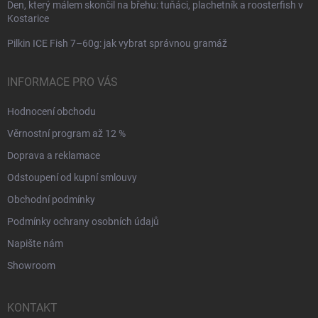
Den, který málem skončil na břehu: tuňáci, plachetník a roosterfish v
Kostarice
Pilkin ICE Fish 7–60g: jak vybrat správnou gramáž
INFORMACE PRO VÁS
Hodnocení obchodu
Věrnostní program až 12 %
Doprava a reklamace
Odstoupení od kupní smlouvy
Obchodní podmínky
Podmínky ochrany osobních údajů
Napište nám
Showroom
KONTAKT