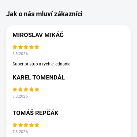
MIROSLAV MIKÁČ
8.8.2026
Super prístup a rýchle jednanie
KAREL TOMENDÁL
8.8.2026
TOMÁŠ REPČÁK
7.8.2026