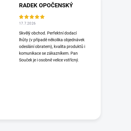
RADEK OPOČENSKÝ
17.7.2026
Skvělý obchod. Perfektní dodací
lhůty (v případě několika objednávek
odeslání obratem), kvalita produktů i
komunikace se zákazníkem. Pan
Souček je i osobně velice vstřícný.