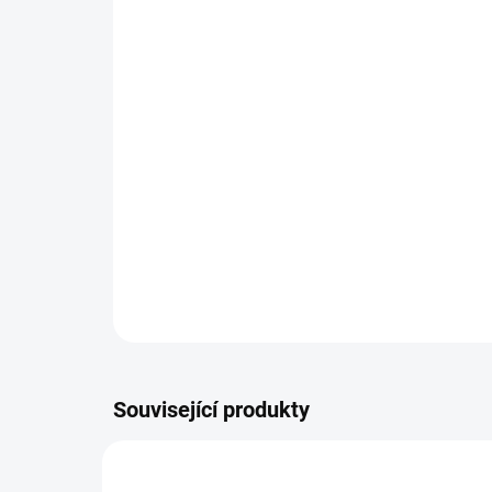
Související produkty
DOPOR
YM/7801