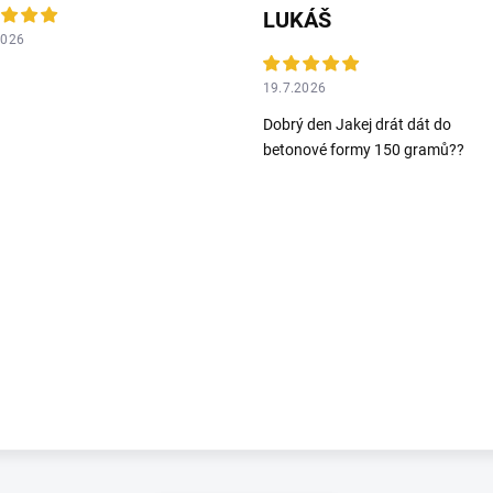
LUKÁŠ
2026
19.7.2026
Dobrý den Jakej drát dát do
betonové formy 150 gramů??