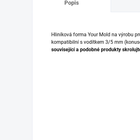
Popis
Hliníková forma Your Mold na výrobu prů
kompatibilní s vodítkem 3/5 mm (konuso
související a podobné produkty skrolujt