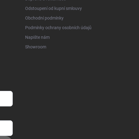
Odstoupení od kupní smlouvy
Obchodní podmínky
Podmínky ochrany osobních údajů
Napište nám
Showroom