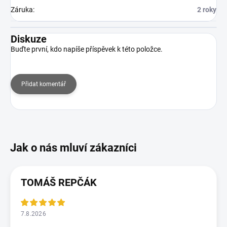
Záruka
:
2 roky
Diskuze
Buďte první, kdo napíše příspěvek k této položce.
Přidat komentář
TOMÁŠ REPČÁK
7.8.2026