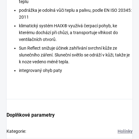
teplu
podrážka je odolná vůči teplu a palivu, podle EN ISO 20345:
2011
klimatický systém HAIX® využívá čerpací pohyb, ke
kterému dochází při chůzi, a transportuje vlhkost do
ventilačních otvorů.
Sun Reflect snižuje účinek zahřívání svrchní kůže ze
slunečního záření. Sluneční světlo se odráží v kůži, takže je
k noze vedeno méně tepla.
integrovaný ohyb paty
Doplňkové parametry
Kategorie
:
Holínky