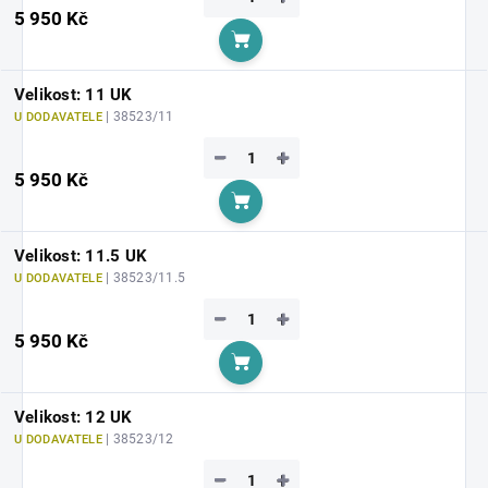
5 950 Kč
Do košíku
Velikost: 11 UK
| 38523/11
U DODAVATELE
−
+
5 950 Kč
Do košíku
Velikost: 11.5 UK
| 38523/11.5
U DODAVATELE
−
+
5 950 Kč
Do košíku
Velikost: 12 UK
| 38523/12
U DODAVATELE
−
+