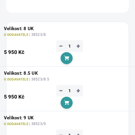
ZEPTAT SE
HLÍDAT
Velikost: 8 UK
| 38523/8
U DODAVATELE
−
+
5 950 Kč
Do košíku
Velikost: 8.5 UK
| 38523/8.5
U DODAVATELE
−
+
5 950 Kč
Do košíku
Velikost: 9 UK
| 38523/9
U DODAVATELE