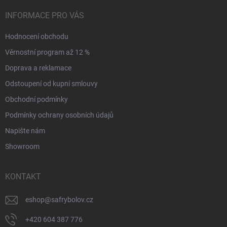
INFORMACE PRO VÁS
Hodnocení obchodu
Věrnostní program až 12 %
Doprava a reklamace
Odstoupení od kupní smlouvy
Obchodní podmínky
Podmínky ochrany osobních údajů
Napište nám
Showroom
KONTAKT
eshop
@
safrybolov.cz
+420 604 387 776