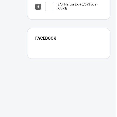
SAF Harpia 2X #5/0 (3 pcs)
68 Kč
FACEBOOK