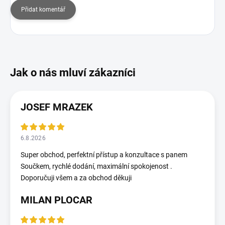
Přidat komentář
JOSEF MRAZEK
6.8.2026
Super obchod, perfektní přístup a konzultace s panem
Součkem, rychlé dodání, maximální spokojenost .
Doporučuji všem a za obchod děkuji
MILAN PLOCAR