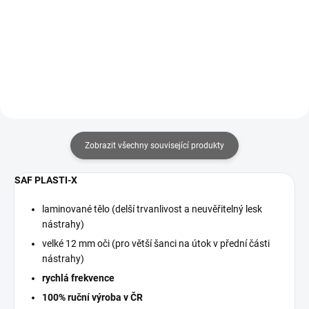
Detail
Detail
Zobrazit všechny související produkty
SAF PLASTI-X
laminované tělo (delší trvanlivost a neuvěřitelný lesk
nástrahy)
velké 12 mm oči (pro větší šanci na útok v přední části
nástrahy)
rychlá frekvence
100% ruční výroba v ČR