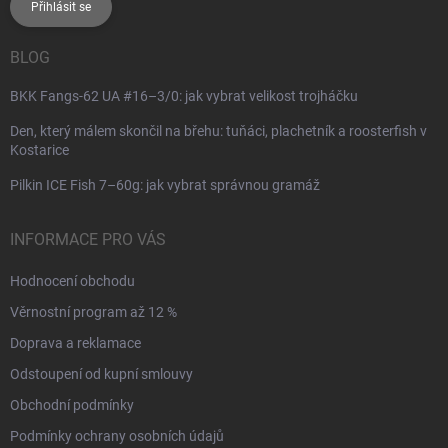
Přihlásit se
BLOG
BKK Fangs-62 UA #16–3/0: jak vybrat velikost trojháčku
Den, který málem skončil na břehu: tuňáci, plachetník a roosterfish v
Kostarice
Pilkin ICE Fish 7–60g: jak vybrat správnou gramáž
INFORMACE PRO VÁS
Hodnocení obchodu
Věrnostní program až 12 %
Doprava a reklamace
Odstoupení od kupní smlouvy
Obchodní podmínky
Podmínky ochrany osobních údajů