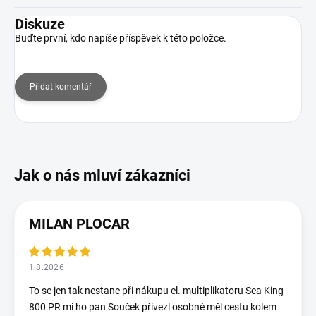
Diskuze
Buďte první, kdo napíše příspěvek k této položce.
Přidat komentář
MILAN PLOCAR
1.8.2026
To se jen tak nestane při nákupu el. multiplikatoru Sea King
800 PR mi ho pan Souček přivezl osobně měl cestu kolem