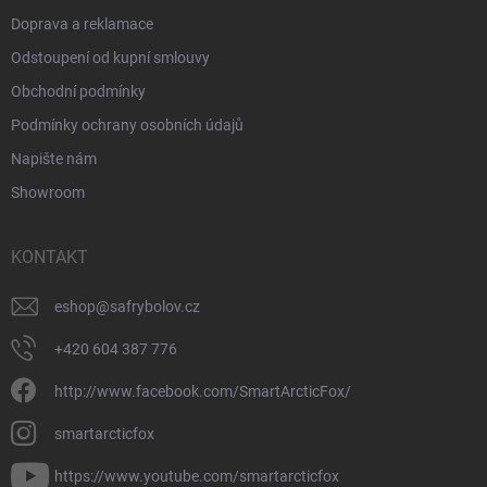
Doprava a reklamace
Odstoupení od kupní smlouvy
Obchodní podmínky
Podmínky ochrany osobních údajů
Napište nám
Showroom
KONTAKT
eshop
@
safrybolov.cz
+420 604 387 776
http://www.facebook.com/SmartArcticFox/
smartarcticfox
https://www.youtube.com/smartarcticfox