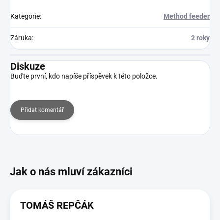
Kategorie
:
Method feeder
Záruka
:
2 roky
Diskuze
Buďte první, kdo napíše příspěvek k této položce.
Přidat komentář
TOMÁŠ REPČÁK